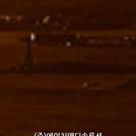
(주)에이치앤디솔루션